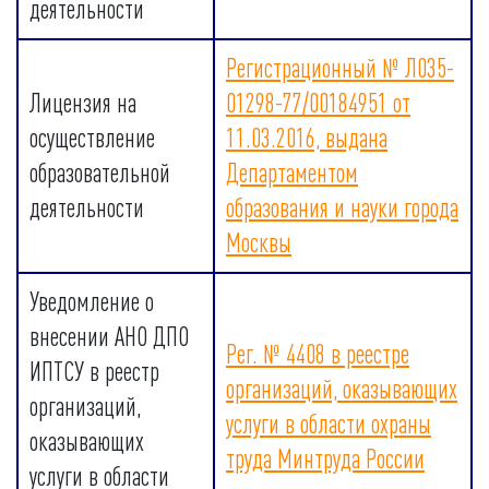
деятельности
Регистрационный № Л035-
Лицензия на
01298-77/00184951 от
осуществление
11.03.2016, выдана
образовательной
Департаментом
деятельности
образования и науки города
Москвы
Уведомление о
внесении АНО ДПО
Рег. № 4408 в реестре
ИПТСУ в реестр
организаций, оказывающих
организаций,
услуги в области охраны
оказывающих
труда Минтруда России
услуги в области