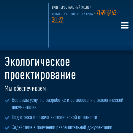
ВАШ ПЕРСОНАЛЬНЫЙ ЭКСПЕРТ
+7(495)663-
В ОБЛАСТИ БЕЗОПАСНОСТИ ТРУДА
30-92
Главная страница
»
Услуги для бизнеса
»
Экологическое
проектирование
Экологическое
проектирование
Мы обеспечиваем:
Все виды услуг по разработке и согласованию экологической
документации
Подготовка и подача экологической отчетности
Содействие в получении разрешительной документации