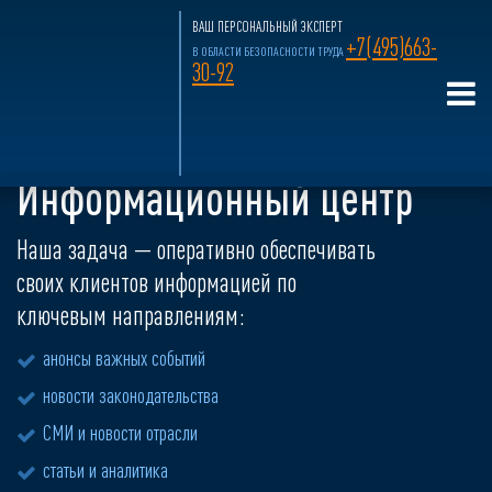
ВАШ ПЕРСОНАЛЬНЫЙ ЭКСПЕРТ
+7(495)663-
В ОБЛАСТИ БЕЗОПАСНОСТИ ТРУДА
30-92
Главная страница
»
Информационный центр
Информационный центр
Наша задача — оперативно обеспечивать
своих клиентов информацией по
ключевым направлениям:
анонсы важных событий
новости законодательства
СМИ и новости отрасли
статьи и аналитика