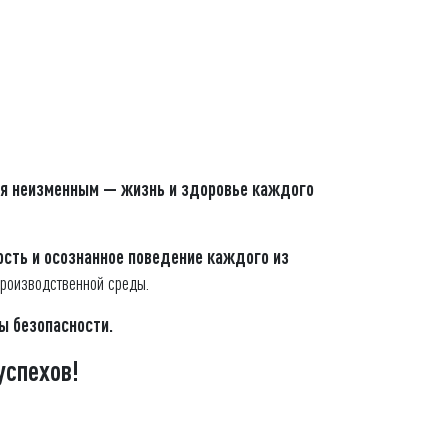
я неизменным — жизнь и здоровье каждого
ость и осознанное поведение каждого из
роизводственной среды.
ы безопасности.
успехов!