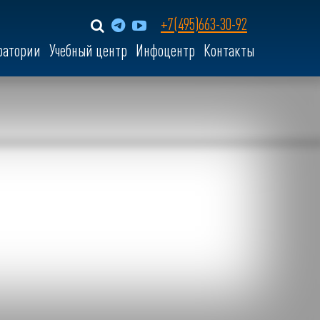
+7(495)663-30-92
ратории
Учебный центр
Инфоцентр
Контакты