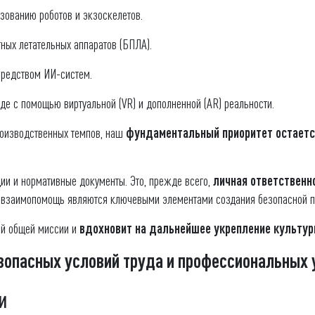
зованию роботов и экзоскелетов.
ных летательных аппаратов (БПЛА).
редством ИИ-систем.
де с помощью виртуальной (VR) и дополненной (AR) реальности.
производственных темпов, наш
фундаментальный приоритет остаетс
ции и нормативные документы. Это, прежде всего,
личная ответственн
и взаимопомощь являются ключевыми элементами создания безопасной п
ей общей миссии и
вдохновит на дальнейшее укрепление культур
зопасных условий труда и профессиональных 
и