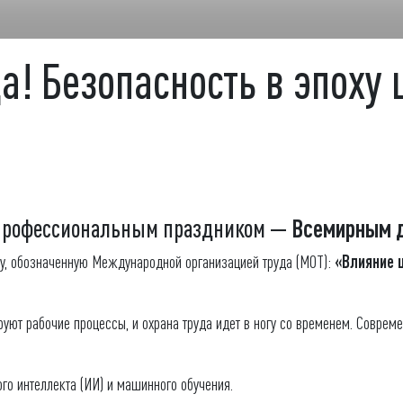
а! Безопасность в эпоху
 профессиональным праздником —
Всемирным д
му, обозначенную Международной организацией труда (МОТ):
«Влияние 
руют рабочие процессы, и охрана труда идет в ногу со временем. Совре
о интеллекта (ИИ) и машинного обучения.