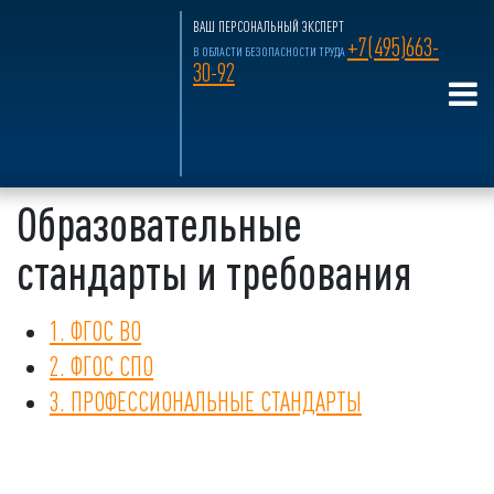
ВАШ ПЕРСОНАЛЬНЫЙ ЭКСПЕРТ
+7(495)663-
В ОБЛАСТИ БЕЗОПАСНОСТИ ТРУДА
30-92
Главная страница
»
О нас
»
Сведения об
образовательной организации
»
Образовательные
стандарты и требования
Образовательные
стандарты и требования
1. ФГОС ВО
2. ФГОС СПО
3. ПРОФЕССИОНАЛЬНЫЕ СТАНДАРТЫ