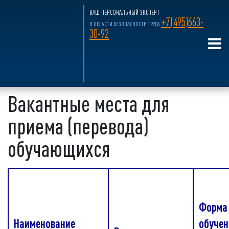
ВАШ ПЕРСОНАЛЬНЫЙ ЭКСПЕРТ
+7(495)663-
В ОБЛАСТИ БЕЗОПАСНОСТИ ТРУДА
30-92
Главная страница
»
О нас
»
Сведения об
образовательной организации
»
Вакантные места для
приема
Вакантные места для
приема (перевода)
обучающихся
Форма
Наименование
обучен