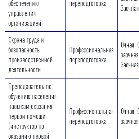
обеспечению
переподготовка
Заочная
управления
организацией
Охрана труда и
Очная, 
безопасность
Профессиональная
заочная
производственной
переподготовка
Заочная
деятельности
Преподаватель по
обучению населения
навыкам оказания
Профессиональная
Очная, 
первой помощи
переподготовка
заочная
(инструктор по
оказанию первой