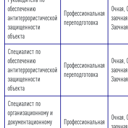
обеспечению
Очная, 
Профессиональная
антитеррористической
заочная
переподготовка
защищенности
Заочная
объекта
Специалист по
обеспечению
Очная, 
Профессиональная
антитеррористической
заочная
переподготовка
защищенности
Заочная
объекта
Специалист по
организационному и
Очная, 
документационному
Профессиональная
заочная