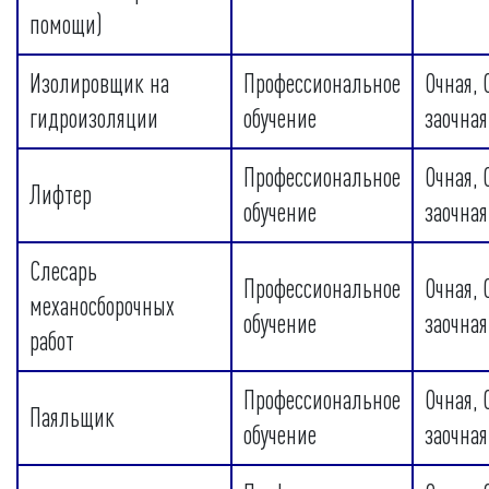
помощи)
Изолировщик на
Профессиональное
Очная, 
гидроизоляции
обучение
заочная
Профессиональное
Очная, 
Лифтер
обучение
заочная
Слесарь
Профессиональное
Очная, 
механосборочных
обучение
заочная
работ
Профессиональное
Очная, 
Паяльщик
обучение
заочная