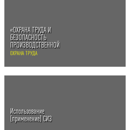
«ОХРАНА ТРУДА И
БЕЗОПАСНОСТЬ
ПРОИЗВОДСТВЕННОЙ
ДЕЯТЕЛЬНОСТИ»
ОХРАНА ТРУДА
Использование
(применение) СИЗ