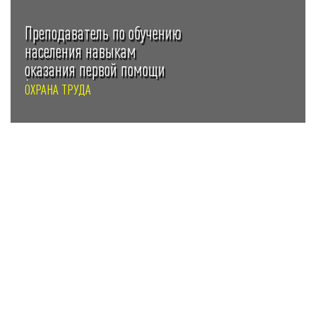
Преподаватель по обучению
населения навыкам
оказания первой помощи
(инструктор по первой
ОХРАНА ТРУДА
помощи)