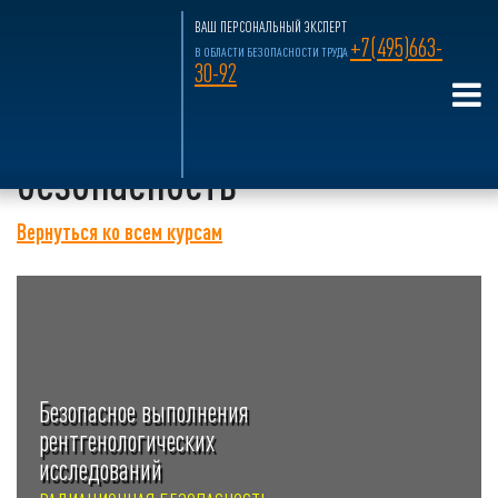
ВАШ ПЕРСОНАЛЬНЫЙ ЭКСПЕРТ
+7(495)663-
В ОБЛАСТИ БЕЗОПАСНОСТИ ТРУДА
30-92
Главная страница
»
Учебный Центр
»
Радиационная безопасность
Радиационная
безопасность
Вернуться ко всем курсам
Безопасное выполнения
рентгенологических
исследований