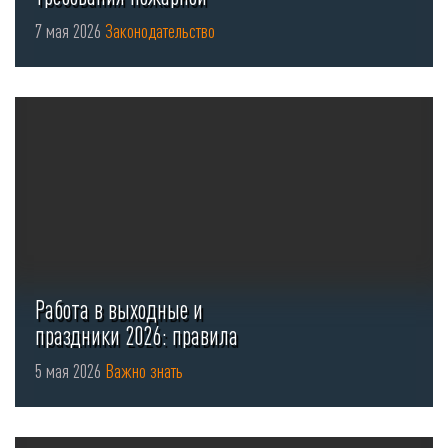
безопасности для стоянок ...
7 мая 2026
Законодательство
Работа в выходные и
праздники 2026: правила
оформления ...
5 мая 2026
Важно знать