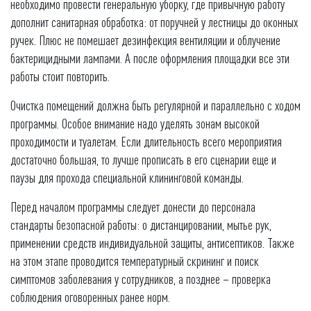
необходимо провести генеральную уборку, где привычную работу
дополнит санитарная обработка: от поручней у лестницы до оконных
ручек. Плюс не помешает дезинфекция вентиляции и облучение
бактерицидными лампами. А после оформления площадки все эти
работы стоит повторить.
Очистка помещений должна быть регулярной и параллельно с ходом
программы. Особое внимание надо уделять зонам высокой
проходимости и туалетам. Если длительность всего мероприятия
достаточно большая, то лучше прописать в его сценарии еще и
паузы для прохода специальной клининговой команды.
Перед началом программы следует донести до персонала
стандарты безопасной работы: о дистанцировании, мытье рук,
применении средств индивидуальной защиты, антисептиков. Также
на этом этапе проводится температурный скрининг и поиск
симптомов заболевания у сотрудников, а позднее – проверка
соблюдения оговоренных ранее норм.