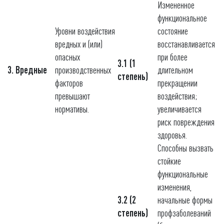
Измененное
функциональное
Уровни воздействия
состояние
вредных и (или)
восстанавливается
опасных
при более
3.1 (1
3. Вредные
производственных
длительном
степень)
факторов
прекращении
превышают
воздействия;
нормативы.
увеличивается
риск повреждения
здоровья.
Способны вызвать
стойкие
функциональные
изменения,
3.2 (2
начальные формы
степень)
профзаболеваний