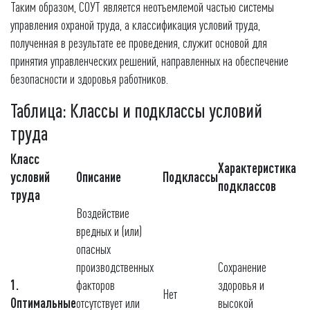
Таким образом, СОУТ является неотъемлемой частью системы
управления охраной труда, а классификация условий труда,
полученная в результате ее проведения, служит основой для
принятия управленческих решений, направленных на обеспечение
безопасности и здоровья работников.
Таблица: Классы и подклассы условий
труда
Класс
Характеристика
условий
Описание
Подклассы
подклассов
труда
Воздействие
вредных и (или)
опасных
производственных
Сохранение
1.
факторов
здоровья и
Нет
Оптимальные
отсутствует или
высокой