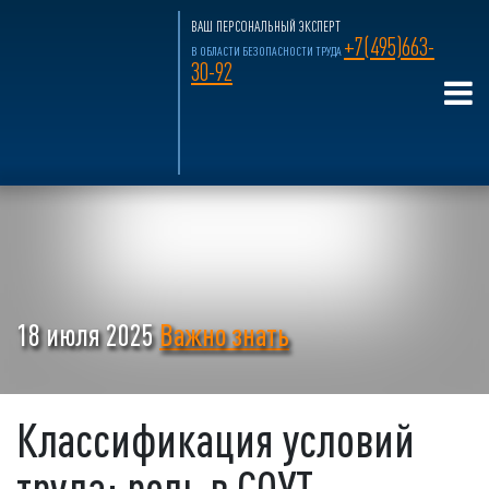
ВАШ ПЕРСОНАЛЬНЫЙ ЭКСПЕРТ
+7(495)663-
В ОБЛАСТИ БЕЗОПАСНОСТИ ТРУДА
30-92
18 июля 2025
Важно знать
Классификация условий
труда: роль в СОУТ,