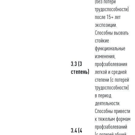
(без потери
трудоспособности)
после 15+ лет
экспозиции.
Способны вызвать
стойкие
функциональные
изменения,
3.3 (3
профзаболевания
степень)
легкой и средней
степени (с потерей
трудоспособности)
в период
деятельности.
Способны привести
к тяжелым формам
профзаболеваний
3.4 (4
(с потерей общей