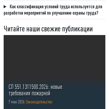
Как классификация условий труда используется для
разработки мероприятий по улучшению охраны труда?
Читайте наши свежие публикации
СП 551.1311500.2026: новые
требования пожарной
безопасности для стоянок ...
7 мая 2026
Законодательство