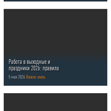
Работа в выходные и
праздники 2026: правила
оформления ...
5 мая 2026
Важно знать