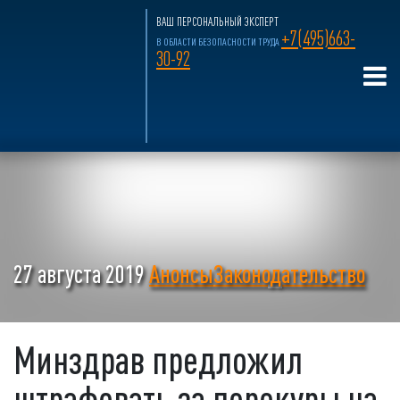
ВАШ ПЕРСОНАЛЬНЫЙ ЭКСПЕРТ
+7(495)663-
В ОБЛАСТИ БЕЗОПАСНОСТИ ТРУДА
30-92
27 августа 2019
Анонсы
Законодательство
Минздрав предложил
штрафовать за перекуры на