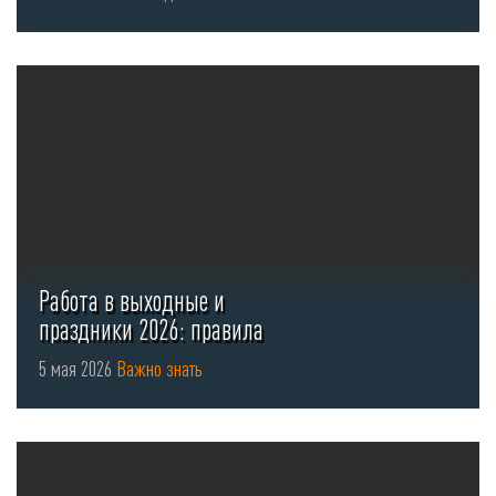
Работа в выходные и
праздники 2026: правила
оформления ...
5 мая 2026
Важно знать