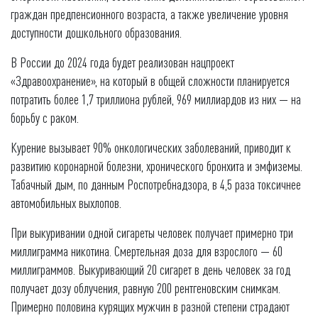
граждан предпенсионного возраста, а также увеличение уровня
доступности дошкольного образования.
В России до 2024 года будет реализован нацпроект
«Здравоохранение», на который в общей сложности планируется
потратить более 1,7 триллиона рублей, 969 миллиардов из них — на
борьбу с раком.
Курение вызывает 90% онкологических заболеваний, приводит к
развитию коронарной болезни, хронического бронхита и эмфиземы.
Табачный дым, по данным Роспотребнадзора, в 4,5 раза токсичнее
автомобильных выхлопов.
При выкуривании одной сигареты человек получает примерно три
миллиграмма никотина. Смертельная доза для взрослого — 60
миллиграммов. Выкуривающий 20 сигарет в день человек за год
получает дозу облучения, равную 200 рентгеновским снимкам.
Примерно половина курящих мужчин в разной степени страдают