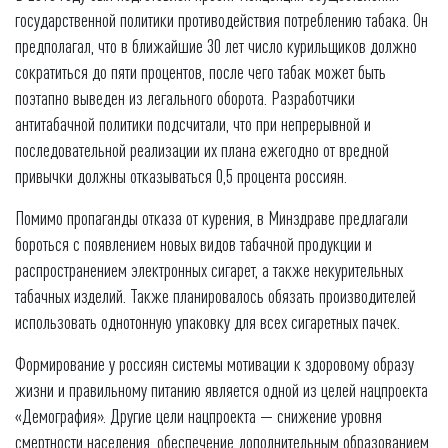
государственной политики противодействия потреблению табака. Он
предполагал, что в ближайшие 30 лет число курильщиков должно
сократиться до пяти процентов, после чего табак может быть
поэтапно выведен из легального оборота. Разработчики
антитабачной политики подсчитали, что при непрерывной и
последовательной реализации их плана ежегодно от вредной
привычки должны отказываться 0,5 процента россиян.
Помимо пропаганды отказа от курения, в Минздраве предлагали
бороться с появлением новых видов табачной продукции и
распространением электронных сигарет, а также некурительных
табачных изделий. Также планировалось обязать производителей
использовать однотонную упаковку для всех сигаретных пачек.
Формирование у россиян системы мотивации к здоровому образу
жизни и правильному питанию является одной из целей нацпроекта
«Демография». Другие цели нацпроекта — снижение уровня
смертности населения, обеспечение дополнительным образованием