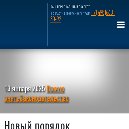
ВАШ ПЕРСОНАЛЬНЫЙ ЭКСПЕРТ
+7(495)663-
В ОБЛАСТИ БЕЗОПАСНОСТИ ТРУДА
30-92
13 января 2025
Важно
знать
Законодательство
Новый порядок