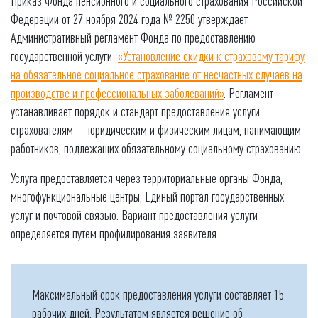
Приказ Фонда пенсионного и социального страхования Российской
Федерации от 27 ноября 2024 года № 2250 утверждает
Административный регламент Фонда по предоставлению
государственной услуги
«Установление скидки к страховому тарифу
на обязательное социальное страхование от несчастных случаев на
производстве и профессиональных заболеваний»
. Регламент
устанавливает порядок и стандарт предоставления услуги
страхователям — юридическим и физическим лицам, нанимающим
работников, подлежащих обязательному социальному страхованию.
Услуга предоставляется через территориальные органы Фонда,
многофункциональные центры, Единый портал государственных
услуг и почтовой связью. Вариант предоставления услуги
определяется путем профилирования заявителя.
Максимальный срок предоставления услуги составляет 15
рабочих дней. Результатом является решение об