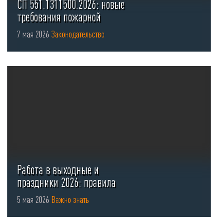
СП 551.1311500.2026: новые
требования пожарной
безопасности для стоянок ...
7 мая 2026
Законодательство
Работа в выходные и
праздники 2026: правила
оформления ...
5 мая 2026
Важно знать