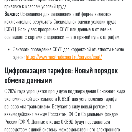
привязке к классам условий труда.
Важно:
Основанием для заполнения этой формы являются
исключительно результаты Специальной оценки условий труда
(СОУТ). Если у вас просрочена СОУТ или данные в отчете не
совпадают с картами спецоценки — это прямой путь к штрафам.
Заказать проведение СОУТ для корректной отчетности можно
здесь:
https://www.mostrudexpert.ru/service/sout/
Цифровизация тарифов: Новый порядок
обмена данными
С 2026 года упрощается процедура подтверждения Основного вида
экономической деятельности (ОВЭД) для установления тарифа
взносов «на травматизм». Вступает в силу новый регламент
взаимодействия между Росстатом, ФНС и Социальным фондом
России (СФР). Данные о кодах ОКВЭД будут передаваться
посредством единой системы межведомственного электронного