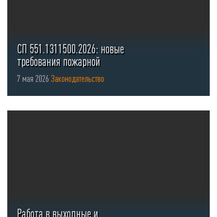
СП 551.1311500.2026: новые
требования пожарной
безопасности для стоянок ...
7 мая 2026
Законодательство
Работа в выходные и