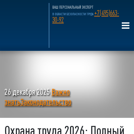
ВАШ ПЕРСОНАЛЬНЫЙ ЭКСПЕРТ
+7(495)663-
В ОБЛАСТИ БЕЗОПАСНОСТИ ТРУДА
30-92
26 декабря 2025
Важно
знать
Законодательство
Охрана труда 2026: Полный