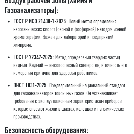
Воздух рабочей зоны (Химия и
Газоанализаторы):
ГОСТ Р ИСО 21438-1-2025:
Новый метод определения
неорганических кислот (серной и фосфорной) методом ионной
хроматографии. Важен для лабораторий и предприятий
химпрома.
ГОСТ Р 72347-2025:
Метод определения твердых частиц
кадмия. Кадмий — высокоопасный канцероген, и точность его
измерения критична для здоровья работников.
ПНСТ 1031-2025:
Предварительный национальный стандарт
для газоанализаторов токсичных газов. Он устанавливает
требования к эксплуатационным характеристикам приборов,
которые спасают жизни в шахтах, колодцах и на химических
производствах.
Безопасность оборудования: