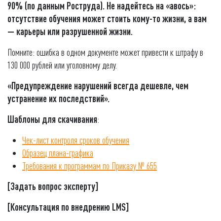
90% (по данным Роструда). Не надейтесь на «авось»:
отсутствие обучения может стоить кому-то жизни, а вам
— карьеры или разрушенной жизни.
Помните: ошибка в одном документе может привести к штрафу в
130 000 рублей или уголовному делу.
«Предупреждение нарушений всегда дешевле, чем
устранение их последствий».
Шаблоны для скачивания
:
Чек-лист контроля сроков обучения
Образец плана-графика
Требования к программам по Приказу № 655
[Задать вопрос эксперту]
[Консультация по внедрению LMS]