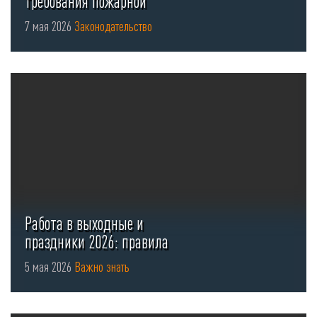
требования пожарной
безопасности для стоянок ...
7 мая 2026
Законодательство
Работа в выходные и
праздники 2026: правила
оформления ...
5 мая 2026
Важно знать