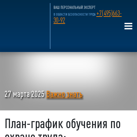
ВАШ ПЕРСОНАЛЬНЫЙ ЭКСПЕРТ
+7(495)663-
В ОБЛАСТИ БЕЗОПАСНОСТИ ТРУДА
30-92
27 марта 2025
Важно знать
План-график обучения по
охране труда: