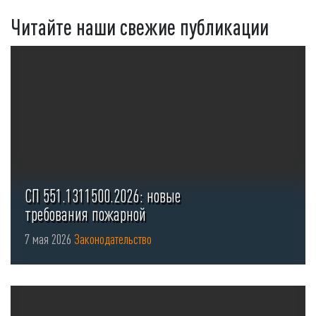
Читайте наши свежие публикации
СП 551.1311500.2026: новые
требования пожарной
безопасности для стоянок ...
7 мая 2026
Законодательство