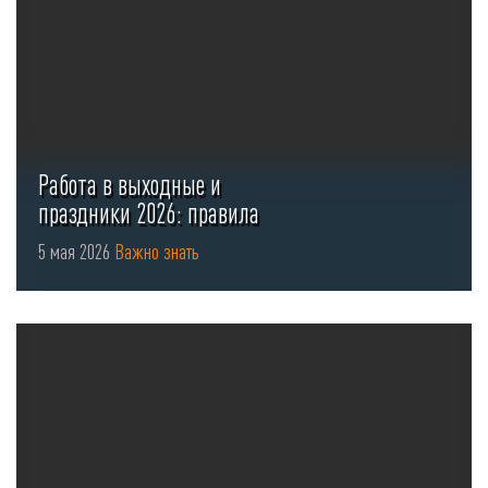
Работа в выходные и
праздники 2026: правила
оформления ...
5 мая 2026
Важно знать