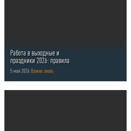
Работа в выходные и
праздники 2026: правила
оформления ...
5 мая 2026
Важно знать