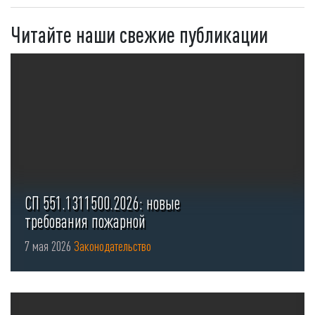
Читайте наши свежие публикации
СП 551.1311500.2026: новые
требования пожарной
безопасности для стоянок ...
7 мая 2026
Законодательство