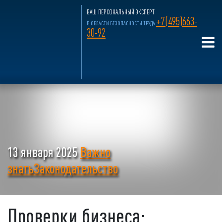
ВАШ ПЕРСОНАЛЬНЫЙ ЭКСПЕРТ
+7(495)663-
В ОБЛАСТИ БЕЗОПАСНОСТИ ТРУДА
30-92
13 января 2025
Важно
знать
Законодательство
Проверки бизнеса: