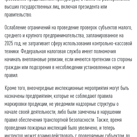
высших государственных лиц, включая президента или
правительство.
Ослабление ограничений на проведение проверок субъектов малого,
среднего и крупного предпринимательства, запланированное на
2025 год, не затрагивает сферу использования контрольно-кассовой
техники. Федеральная налоговая служба имеет полномочия
начинать внеплановые ревизии, если имеются претензии со стороны
граждан или подозрения в несоблюдении установленных норм и
правил.
Кроме того, внеочередные инспекционные мероприятия могут быть
назначены предприятиям, которые не соблюдают правила
маркировки продукции, не уведомили надзорные структуры о
начале своей деятельности, либо были замечены в нарушении
правил обеспечения транспортной безопасности. Также, время
проведения пожарных инспекций было увеличено, и теперь
инспектор может взаимодействовать с проверяемым субъектом до