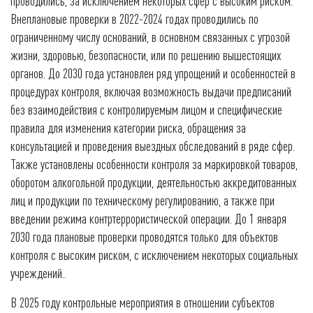
проводились, за исключением некоторых сфер с высоким риском.
Внеплановые проверки в 2022-2024 годах проводились по
ограниченному числу оснований, в основном связанных с угрозой
жизни, здоровью, безопасности, или по решению вышестоящих
органов. До 2030 года установлен ряд упрощений и особенностей в
процедурах контроля, включая возможность выдачи предписаний
без взаимодействия с контролируемым лицом и специфические
правила для изменения категории риска, обращения за
консультацией и проведения выездных обследований в ряде сфер.
Также установлены особенности контроля за маркировкой товаров,
оборотом алкогольной продукции, деятельностью аккредитованных
лиц и продукции по техническому регулированию, а также при
введении режима контртеррористической операции. До 1 января
2030 года плановые проверки проводятся только для объектов
контроля с высоким риском, с исключением некоторых социальных
учреждений..
В 2025 году контрольные мероприятия в отношении субъектов