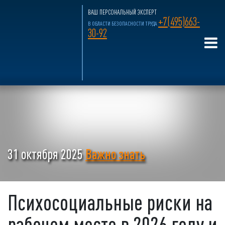
ВАШ ПЕРСОНАЛЬНЫЙ ЭКСПЕРТ
+7(495)663-
В ОБЛАСТИ БЕЗОПАСНОСТИ ТРУДА
30-92
31 октября 2025
Важно знать
Психосоциальные риски на
рабочем месте в 2026 году и