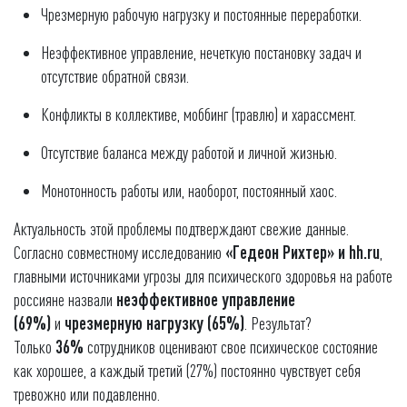
Чрезмерную рабочую нагрузку и постоянные переработки.
Неэффективное управление, нечеткую постановку задач и
отсутствие обратной связи.
Конфликты в коллективе, моббинг (травлю) и харассмент.
Отсутствие баланса между работой и личной жизнью.
Монотонность работы или, наоборот, постоянный хаос.
Актуальность этой проблемы подтверждают свежие данные.
Согласно совместному исследованию
«Гедеон Рихтер» и hh.ru
,
главными источниками угрозы для психического здоровья на работе
россияне назвали
неэффективное управление
(69%)
и
чрезмерную нагрузку (65%)
. Результат?
Только
36%
сотрудников оценивают свое психическое состояние
как хорошее, а каждый третий (27%) постоянно чувствует себя
тревожно или подавленно.