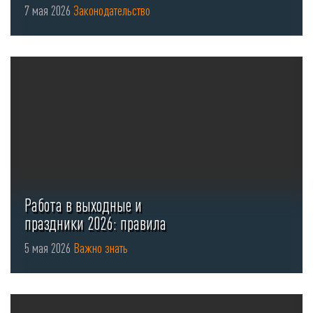
безопасности для стоянок ...
7 мая 2026
Законодательство
Работа в выходные и
праздники 2026: правила
оформления ...
5 мая 2026
Важно знать