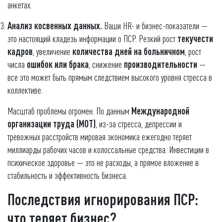
анкетах.
Анализ косвенных данных.
Ваши HR- и бизнес-показатели —
это настоящий кладезь информации о ПСР. Резкий рост
текучести
кадров
, увеличение
количества дней на больничном
, рост
числа
ошибок или брака
, снижение
производительности
—
все это может быть прямым следствием высокого уровня стресса в
коллективе.
Масштаб проблемы огромен. По данным
Международной
организации труда (МОТ)
, из-за стресса, депрессии и
тревожных расстройств мировая экономика ежегодно теряет
миллиарды рабочих часов и колоссальные средства. Инвестиции в
психическое здоровье — это не расходы, а прямое вложение в
стабильность и эффективность бизнеса.
Последствия игнорирования ПСР:
что теряет бизнес?