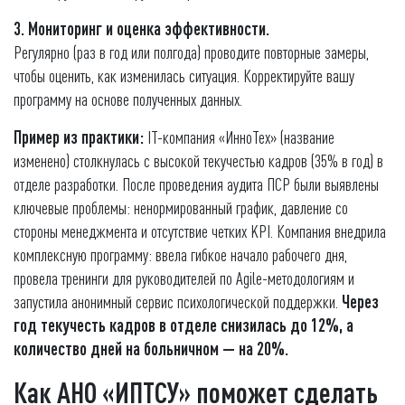
3. Мониторинг и оценка эффективности.
Регулярно (раз в год или полгода) проводите повторные замеры,
чтобы оценить, как изменилась ситуация. Корректируйте вашу
программу на основе полученных данных.
Пример из практики:
IT-компания «ИнноТех» (название
изменено) столкнулась с высокой текучестью кадров (35% в год) в
отделе разработки. После проведения аудита ПСР были выявлены
ключевые проблемы: ненормированный график, давление со
стороны менеджмента и отсутствие четких KPI. Компания внедрила
комплексную программу: ввела гибкое начало рабочего дня,
провела тренинги для руководителей по Agile-методологиям и
запустила анонимный сервис психологической поддержки.
Через
год текучесть кадров в отделе снизилась до 12%, а
количество дней на больничном — на 20%.
Как АНО «ИПТСУ» поможет сделать