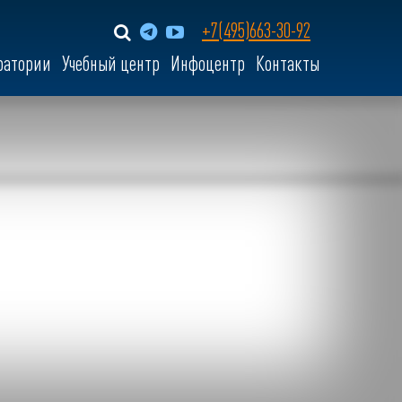
+7(495)663-30-92
ратории
Учебный центр
Инфоцентр
Контакты