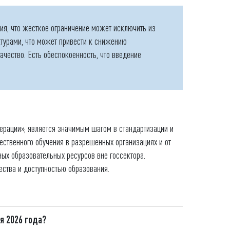
ия, что жесткое ограничение может исключить из
турами, что может привести к снижению
ачество. Есть обеспокоенность, что введение
рации», является значимым шагом в стандартизации и
чественного обучения в разрешенных организациях и от
ных образовательных ресурсов вне госсектора.
ества и доступностью образования.
я 2026 года?