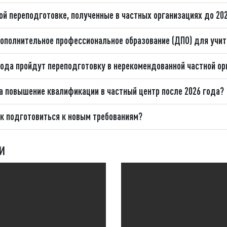
й переподготовке, полученные в частных организациях до 20
дополнительное профессиональное образование (ДПО) для учи
 года пройдут переподготовку в нерекомендованной частной о
а повышение квалификации в частный центр после 2026 года?
к подготовиться к новым требованиям?
и