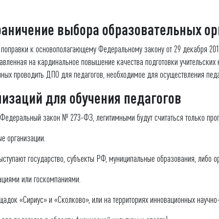
раничение выбора образовательных о
а поправки к основополагающему Федеральному закону от 29 декабря 20
авленная на кардинальное повышение качества подготовки учительских 
ных проводить ДПО для педагогов, необходимое для осуществления педаг
изаций для обучения педагогов
в Федеральный закон № 273-ФЗ, легитимными будут считаться только пр
е организации.
ыступают государство, субъекты РФ, муниципальные образования, либо ор
ациями или госкомпаниями.
адок «Сириус» и «Сколково», или на территориях инновационных научно-