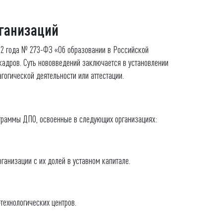
рганизаций
12 года № 273-ФЗ «Об образовании в Российской
кадров. Суть нововведений заключается в установлении
огической деятельности или аттестации.
ограммы ДПО, освоенные в следующих организациях:
ганизации с их долей в уставном капитале.
технологических центров.