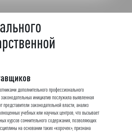
ального
арственной
тавщиков
отниками дополнительного профессионального
 законодательных инициатив послужила выявленная
ют представители законодательной власти, анализ
олноценных учебных или научных центров, что вызывает
нных курсов сомнительного содержания, позволяющих
сциплины на основании таких «корочек», признана