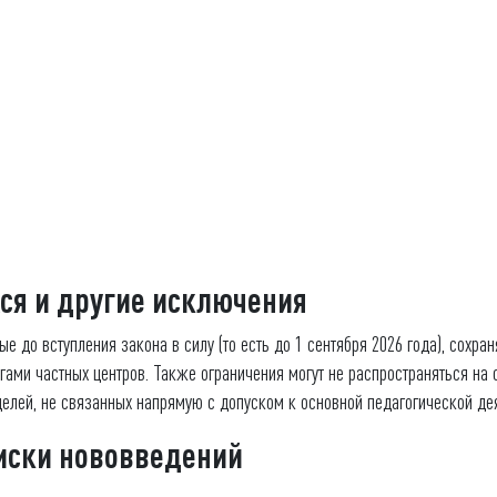
ся и другие исключения
е до вступления закона в силу (то есть до 1 сентября 2026 года), сохра
ами частных центров. Также ограничения могут не распространяться на с
елей, не связанных напрямую с допуском к основной педагогической д
иски нововведений