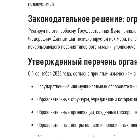
недопустимой.
Законодательное решение: ог
Реагируя на эту проблему, Государственная Дума принял
Федерации». Данный шаг позиционируется как мера, напр
исчерпывающего перечня типов организаций, уполномочен
Утвержденный перечень орган
С 1 сентября 2026 года, согласно принятым изменениям 
Государственные или муниципальные образовательны
Образовательные структуры, учредителями которых в
Образовательные организации, созданные госкорпор
Образовательные центры на базе инновационных площ