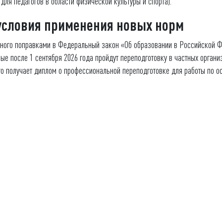
ля педагогов в области физической культуры и спорта).
 условия применения новых норм
ного поправками в Федеральный закон «Об образовании в Российской Фе
ые после 1 сентября 2026 года пройдут переподготовку в частных органи
 кто получает диплом о профессиональной переподготовке для работы по