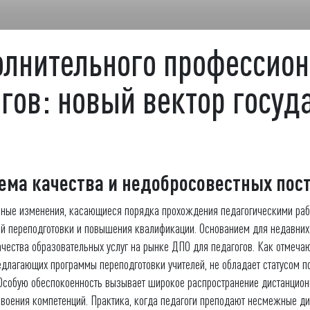
олнительного профессион
гов: новый вектор госуд
ма качества и недобросовестных пос
нные изменения, касающиеся порядка прохождения педагогическими раб
й переподготовки и повышения квалификации. Основанием для недавних
ачества образовательных услуг на рынке ДПО для педагогов. Как отмеча
редлагающих программы переподготовки учителей, не обладает статусом п
. Особую обеспокоенность вызывает широкое распространение дистанцио
своения компетенций. Практика, когда педагоги преподают несмежные ди