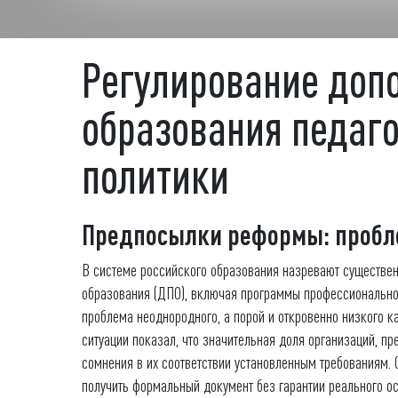
Регулирование доп
образования педаго
политики
Предпосылки реформы: пробле
В системе российского образования назревают существе
образования (ДПО), включая программы профессионально
проблема неоднородного, а порой и откровенно низкого к
ситуации показал, что значительная доля организаций, п
сомнения в их соответствии установленным требованиям
получить формальный документ без гарантии реального о