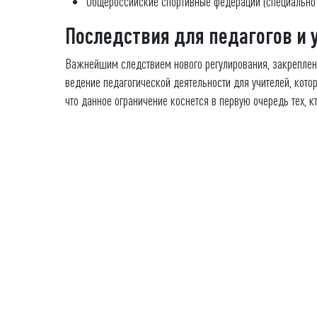
Общероссийские спортивные федерации (специально д
Последствия для педагогов и
Важнейшим следствием нового регулирования, закреплен
ведение педагогической деятельности для учителей, котор
что данное ограничение коснется в первую очередь тех,