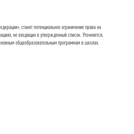
дерации», станет потенциальное ограничение права на
зациях, не входящих в утвержденный список. Уточняется,
 основным общеобразовательным программам в школах.