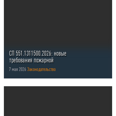
СП 551.1311500.2026: новые
требования пожарной
безопасности для стоянок ...
7 мая 2026
Законодательство