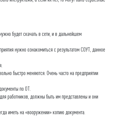
нужно будет скачать в сети, и в дальнейшем
приятия нужно ознакомиться с результатом СОУТ, данное
я.
вольно быстро меняются. Очень часто на предприятии
документы по ОТ.
 для работников, должны быть им представлены и они
сегда иметь на «вооружении» копию документа.