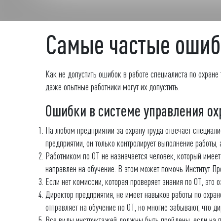
Самые частые ошибк
Как не допустить ошибок в работе специалиста по охране
даже опытные работники могут их допустить.
Ошибки в системе управления ох
На любом предприятии за охрану труда отвечает специалис
предприятии, он только контролирует выполнение работы,
Работником по ОТ не назначается человек, который имеет 
направлен на обучение. В этом может помочь Институт Про
Если нет комиссии, которая проверяет знания по ОТ, это о
Директор предприятия, не имеет навыков работы по охран
отправляет на обучение по ОТ, но многие забывают, что 
Все виды инструктажей должны быть пройдены, если на пр