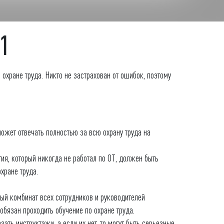
 1
охране труда. Никто не застрахован от ошибок, поэтому
может отвечать полностью за всю охрану труда на
тия, который никогда не работал по ОТ, должен быть
хране труда.
ный комбинат всех сотрудников и руководителей
обязан проходить обучение по охране труда.
ть инструктажи, а если их нет, то могут быть серьезные