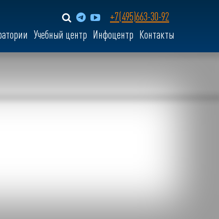
+7(495)663-30-92
ратории
Учебный центр
Инфоцентр
Контакты