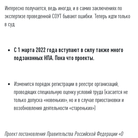
Интересно получается, ведь иногда, и в самих заключениях по
экспертизе проведенной СОУТ бывают ошибки. Теперь идти только
в суд.
С 1 марта 2022 года вступают в силу также много
подзаконных НПА. Пока что проекты.
Изменится порядок регистрации в реестре организаций,
проводящих специальную оценку условий труда (касается не
только допуска «новеньких», но и в случае приостановки и
возобновления деятельности «стареньких»)
Проект постановления Правительства Российской Федерации «О