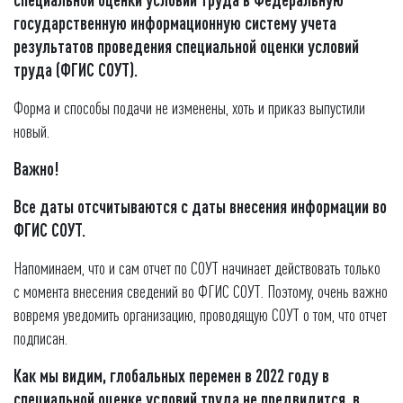
государственную информационную систему учета
результатов проведения специальной оценки условий
труда (ФГИС СОУТ).
Форма и способы подачи не изменены, хоть и приказ выпустили
новый.
Важно!
Все даты отсчитываются с даты внесения информации во
ФГИС СОУТ.
Напоминаем, что и сам отчет по СОУТ начинает действовать только
с момента внесения сведений во ФГИС СОУТ. Поэтому, очень важно
вовремя уведомить организацию, проводящую СОУТ о том, что отчет
подписан.
Как мы видим, глобальных перемен
в 2022 году
в
специальной оценке условий труда
не предвидится
, в