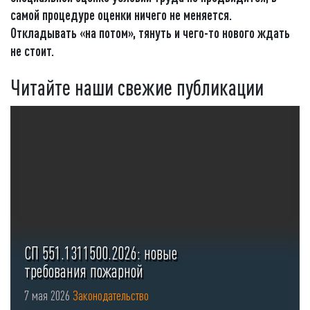
самой процедуре оценки ничего не меняется
.
Откладывать «на потом
»,
тянуть
и чего-то нового ждать
не стоит.
Читайте наши свежие публикации
СП 551.1311500.2026: новые
требования пожарной
безопасности для стоянок ...
7 мая 2026
Законодательство