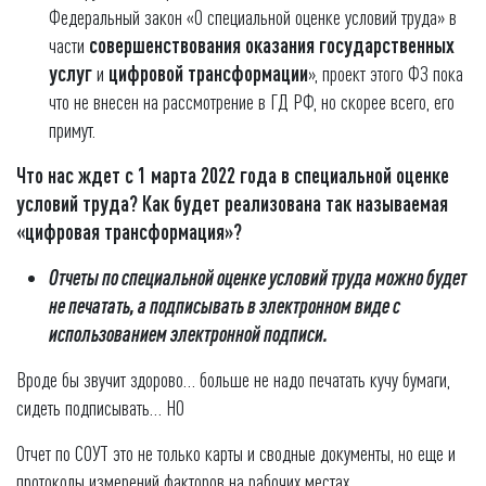
Федеральный закон «О специальной оценке условий труда» в
части
совершенствования оказания государственных
услуг
и
цифровой трансформации
», проект этого ФЗ пока
что не внесен на рассмотрение в ГД РФ, но скорее всего, его
примут.
Что нас ждет с 1 марта 2022 года в специальной оценке
условий труда? Как будет реализована так называемая
«цифровая трансформация»?
Отчеты по специальной оценке условий труда можно будет
не печатать, а подписывать в электронном виде с
использованием электронной подписи
.
Вроде бы звучит здорово… больше не надо печатать кучу бумаги,
сидеть подписывать… НО
Отчет по СОУТ это не только карты и сводные документы, но еще и
протоколы измерений факторов на рабочих местах.