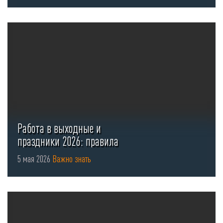
Работа в выходные и
праздники 2026: правила
оформления ...
5 мая 2026
Важно знать