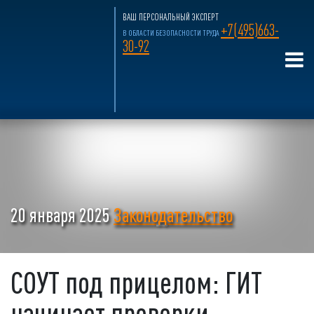
ВАШ ПЕРСОНАЛЬНЫЙ ЭКСПЕРТ
+7(495)663-
В ОБЛАСТИ БЕЗОПАСНОСТИ ТРУДА
30-92
20 января 2025
Законодательство
СОУТ под прицелом: ГИТ
начинает проверки