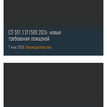
СП 551.1311500.2026: новые
требования пожарной
безопасности для стоянок ...
7 мая 2026
Законодательство