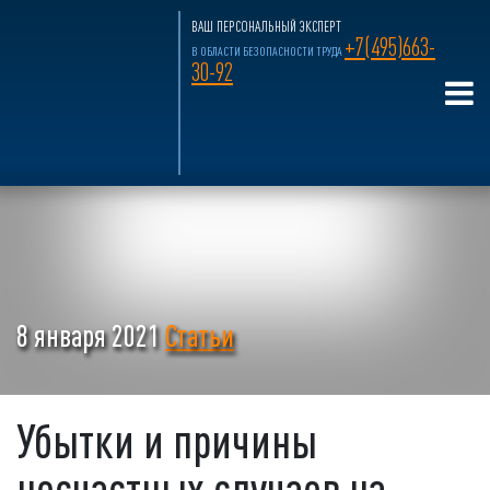
ВАШ ПЕРСОНАЛЬНЫЙ ЭКСПЕРТ
+7(495)663-
В ОБЛАСТИ БЕЗОПАСНОСТИ ТРУДА
30-92
8 января 2021
Статьи
Убытки и причины
несчастных случаев на