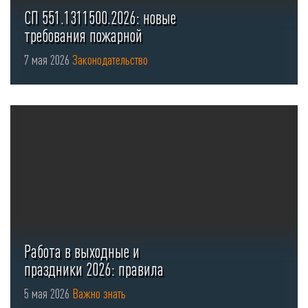
СП 551.1311500.2026: новые
требования пожарной
безопасности для стоянок ...
7 мая 2026
Законодательство
Работа в выходные и
праздники 2026: правила
оформления ...
5 мая 2026
Важно знать