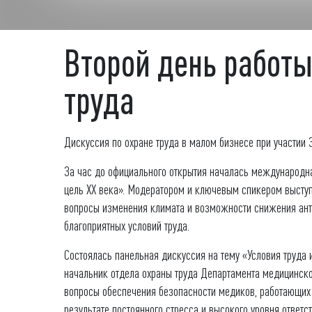
Второй день работ
труда
Дискуссия по охране труда в малом бизнесе при участии
За час до официального открытия началась международн
цель XX века». Модератором и ключевым спикером высту
вопросы изменения климата и возможности снижения антр
благоприятных условий труда.
Состоялась панельная дискуссия на тему «Условия труда
начальник отдела охраны труда Департамента медицинск
вопросы обеспечения безопасности медиков, работающих 
результате постоянного стресса и высокого уровня ответ