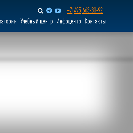
+7(495)663-30-92
ратории
Учебный центр
Инфоцентр
Контакты