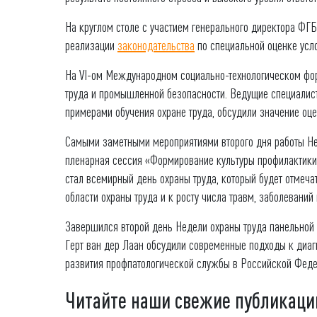
На круглом столе с участием генерального директора Ф
реализации
законодательства
по специальной оценке услов
На VI-ом Международном социально-технологическом фор
труда и промышленной безопасности. Ведущие специалис
примерами обучения охране труда, обсудили значение оц
Самыми заметными мероприятиями второго дня работы Нед
пленарная сессия «Формирование культуры профилактики 
стал всемирный день охраны труда, который будет отмеч
области охраны труда и к росту числа травм, заболеваний
Завершился второй день Недели охраны труда панельной
Герт ван дер Лаан обсудили современные подходы к диа
развития профпатологической службы в Российской Феде
Читайте наши свежие публикаци