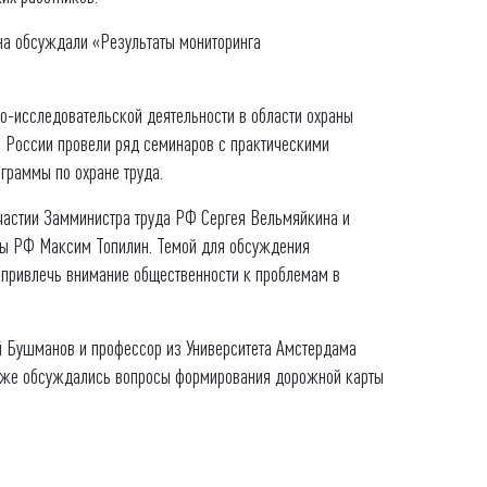
на обсуждали «Результаты мониторинга
о-исследовательской деятельности в области охраны
 России провели ряд семинаров с практическими
граммы по охране труда.
участии Замминистра труда РФ Сергея Вельмяйкина и
иты РФ Максим Топилин. Темой для обсуждения
а привлечь внимание общественности к проблемам в
й Бушманов и профессор из Университета Амстердама
Также обсуждались вопросы формирования дорожной карты