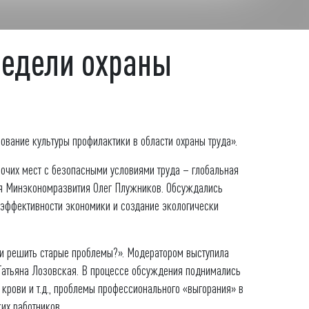
Недели охраны
вание культуры профилактики в области охраны труда».
очих мест с безопасными условиями труда – глобальная
ия Минэкономразвития Олег Плужников. Обсуждались
 эффективности экономики и создание экологически
и и решить старые проблемы?». Модератором выступила
Татьяна Лозовская. В процессе обсуждения поднимались
крови и т.д., проблемы профессионального «выгорания» в
их работников.