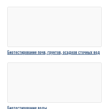
Биотестирование почв, грунтов, осадков сточных вод
Биотестирование воды