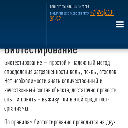
ВАШ ПЕРСОНАЛЬНЫЙ ЭКСПЕРТ
+7(495)663-
В ОБЛАСТИ БЕЗОПАСНОСТИ ТРУДА
30-92
Главная страница
»
Лабораторные исследования
»
Услуги лабораторий
»
Биотестирование
Биотестирование
Биотестирование — простой и надежный метод
определения загрязненности воды, почвы, отходов.
Нет необходимости знать количественный и
качественный состав объекта, достаточно провести
опыт и понять – выживут ли в этой среде тест-
организмы.
По правилам биотестирование проводится на двух