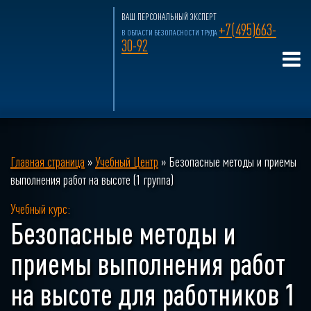
ВАШ ПЕРСОНАЛЬНЫЙ ЭКСПЕРТ
+7(495)663-
В ОБЛАСТИ БЕЗОПАСНОСТИ ТРУДА
30-92
Главная страница
»
Учебный Центр
»
Безопасные методы и приемы
выполнения работ на высоте (1 группа)
Учебный курс:
Безопасные методы и
приемы выполнения работ
на высоте для работников 1