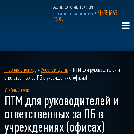
ВАШ ПЕРСОНАЛЬНЫЙ ЭКСПЕРТ
+7(495)663-
В ОБЛАСТИ БЕЗОПАСНОСТИ ТРУДА
30-92
Главная страница
»
Учебный Центр
»
ПТМ для руководителей и
ответственных за ПБ в учреждениях (офисах)
Учебный курс:
ПТМ для руководителей и
ответственных за ПБ в
учреждениях (офисах)