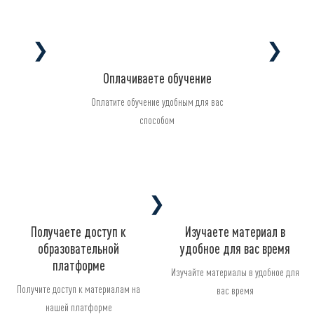
❯
❯
Оплачиваете обучение
Оплатите обучение удобным для вас
способом
❯
Получаете доступ к
Изучаете материал в
образовательной
удобное для вас время
платформе
Изучайте материалы в удобное для
Получите доступ к материалам на
вас время
нашей платформе