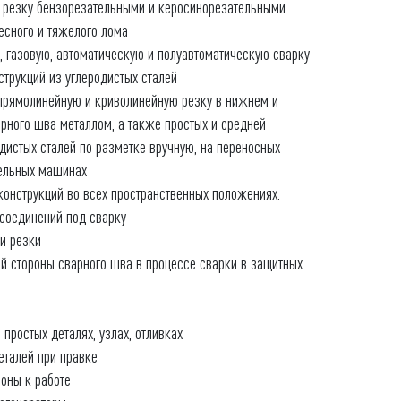
 резку бензорезательными и керосинорезательными
есного и тяжелого лома
, газовую, автоматическую и полуавтоматическую сварку
струкций из углеродистых сталей
прямолинейную и криволинейную резку в нижнем и
рного шва металлом, а также простых и средней
дистых сталей по разметке вручную, на переносных
тельных машинах
 конструкций во всех пространственных положениях.
 соединений под сварку
и резки
й стороны сварного шва в процессе сварки в защитных
 простых деталях, узлах, отливках
еталей при правке
оны к работе