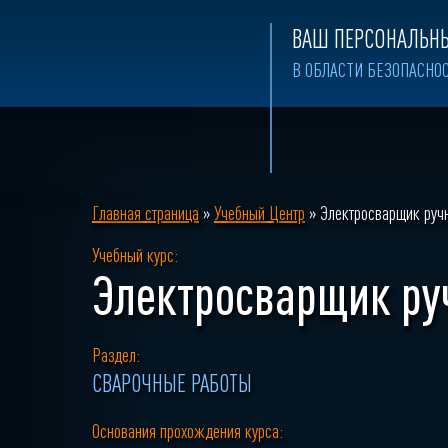
ВАШ ПЕРСОНАЛЬНЫ
В ОБЛАСТИ БЕЗОПАСНО
Главная страница
»
Учебный Центр
»
Электросварщик руч
Учебный курс:
Электросварщик ру
Раздел:
СВАРОЧНЫЕ РАБОТЫ
Основания прохождения курса: