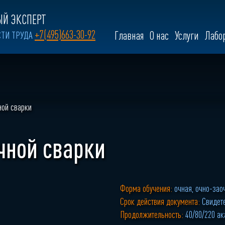
Й ЭКСПЕРТ
+7(495)663-30-92
СТИ ТРУДА
Главная
О нас
Услуги
Лабо
ной сварки
чной сварки
Форма обучения:
очная, очно-зао
Срок действия документа:
Свидет
Продолжительность:
40/80/220 а