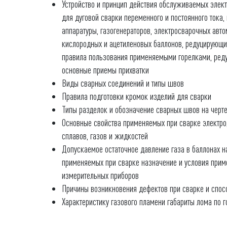
Устройство и принцип действия обслуживаемых элек
для дуговой сварки переменного и постоянного тока,
аппаратуры, газогенераторов, электросварочных авто
кислородных и ацетиленовых баллонов, редуцирующи
правила пользования применяемыми горелками, реду
основные приемы прихватки
Виды сварных соединений и типы швов
Правила подготовки кромок изделий для сварки
Типы разделок и обозначение сварных швов на черт
Основные свойства применяемых при сварке электро
сплавов, газов и жидкостей
Допускаемое остаточное давление газа в баллонах н
применяемых при сварке назначение и условия прим
измерительных приборов
Причины возникновения дефектов при сварке и спо
Характеристику газового пламени габариты лома по 