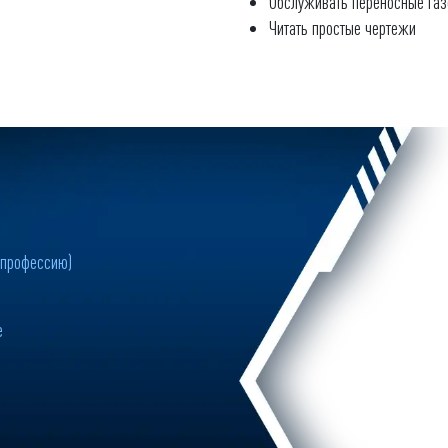
Обслуживать переносные газ
Читать простые чертежи
 профессию)
е