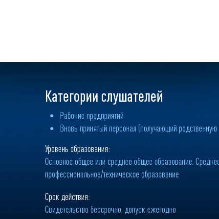
Категории слушателей
Рабочие предприятий
Вновь принятый персонал (получающий родственную
Уровень образования:
Основное общее или среднее общее образование. Средне
профессиональное/техническое образование
Срок действия:
Свидетельство бессрочно, допуск ежегодно