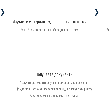
❯
❯
Изучаете материал в удобное для вас время
Изучайте материалы в удобное для вас время
В
Получаете документы
Получите документы об успешном окончании обучения
(выдается Протокол проверки знания/Диплом/Сертификат/
Удостоверение в зависимости от курса)