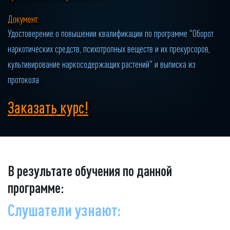
Документ:
Удостоверение о повышении квалификации по программе "Оборот
наркотических средств, психотропных веществ и их прекурсоров,
культивирование наркосодержащих растений" и выписка из
протокола
Заказать курс!
В результате обучения по данной
программе:
Слушатели узнают: