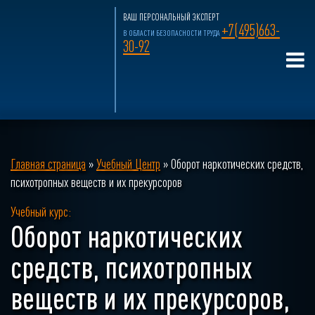
ВАШ ПЕРСОНАЛЬНЫЙ ЭКСПЕРТ
+7(495)663-
В ОБЛАСТИ БЕЗОПАСНОСТИ ТРУДА
30-92
Главная страница
»
Учебный Центр
»
Оборот наркотических средств,
психотропных веществ и их прекурсоров
Учебный курс:
Оборот наркотических
средств, психотропных
веществ и их прекурсоров,