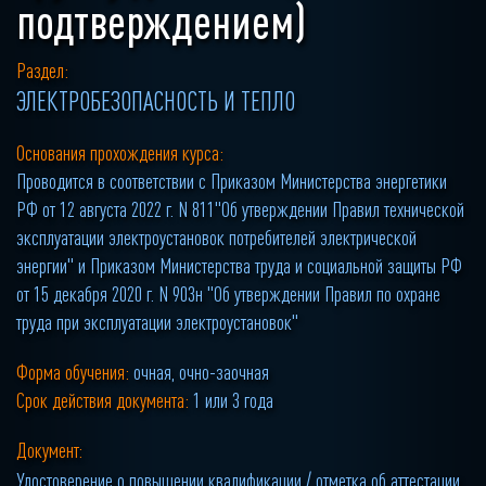
подтверждением)
Раздел:
ЭЛЕКТРОБЕЗОПАСНОСТЬ И ТЕПЛО
Основания прохождения курса:
Проводится в соответствии с Приказом Министерства энергетики
РФ от 12 августа 2022 г. N 811"Об утверждении Правил технической
эксплуатации электроустановок потребителей электрической
энергии" и Приказом Министерства труда и социальной защиты РФ
от 15 декабря 2020 г. N 903н "Об утверждении Правил по охране
труда при эксплуатации электроустановок"
Форма обучения:
очная, очно-заочная
Срок действия документа:
1 или 3 года
Документ:
Удостоверение о повышении квалификации / отметка об аттестации