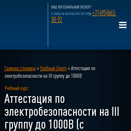
ВАШ ПЕРСОНАЛЬНЫЙ ЭКСПЕРТ
+7(495)663-
В ОБЛАСТИ БЕЗОПАСНОСТИ ТРУДА
30-92
Главная страница
»
Учебный Центр
»
Аттестация по
электробезопасности на III группу до 1000В
Учебный курс:
Аттестация по
электробезопасности на III
группу до 1000В (с