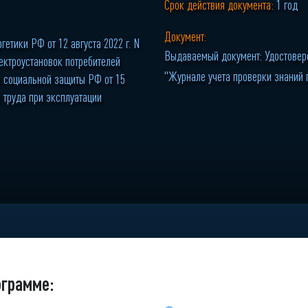
Срок действия документа:
1 год
Документ:
етики РФ от 12 августа 2022 г. N
Выдаваемый документ: Удостовере
ектроустановок потребителей
"Журнале учета проверки знаний 
и социальной защиты РФ от 15
 труда при эксплуатации
ограмме: