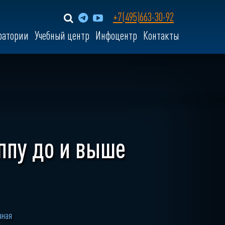
+7(495)663-30-92
ратории
Учебный центр
Инфоцентр
Контакты
уппу до и выше
чная