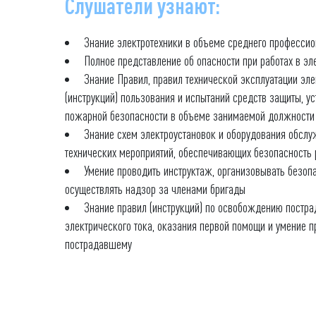
Слушатели узнают:
Знание электротехники в объеме среднего профессио
Полное представление об опасности при работах в эл
Знание Правил, правил технической эксплуатации эл
(инструкций) пользования и испытаний средств защиты, ус
пожарной безопасности в объеме занимаемой должности
Знание схем электроустановок и оборудования обслу
технических мероприятий, обеспечивающих безопасность 
Умение проводить инструктаж, организовывать безопа
осуществлять надзор за членами бригады
Знание правил (инструкций) по освобождению постра
электрического тока, оказания первой помощи и умение п
пострадавшему