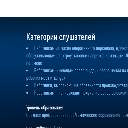
Категории слушателей
Работникам из числа оперативного персонала, едино
обслуживающим электроустановки напряжением выше 10
по смене
Работникам, имеющим право выдачи разрешений на 
рабочих мест и допуск
Работники, выполняющие обязанности производителя
Работникам, планирующим получение более высокой 
Уровень образования:
Среднее профессиональное/техническое образование; в
Срок действия:
1 год