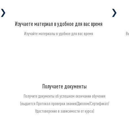
❯
❯
Изучаете материал в удобное для вас время
Изучайте материалы в удобное для вас время
В
Получаете документы
Получите документы об успешном окончании обучения
(выдается Протокол проверки знания/Диплом/Сертификат/
Удостоверение в зависимости от курса)