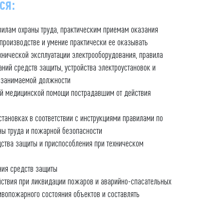
ся:
вилам охраны труда, практическим приемам оказания
производстве и умение практически ее оказывать
хнической эксплуатации электрооборудования, правила
аний средств защиты, устройства электроустановок и
 занимаемой должности
ой медицинской помощи пострадавшим от действия
становках в соответствии с инструкциями правилами по
ны труда и пожарной безопасности
ства защиты и приспособления при техническом
ия средств защиты
йствия при ликвидации пожаров и аварийно-спасательных
ивопожарного состояния объектов и составлять