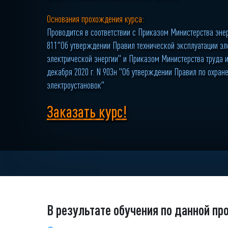
Основания прохождения курса:
Проводится в соответствии с Приказом Министерства энерг
811"Об утверждении Правил технической эксплуатации эл
электрической энергии" и Приказом Министерства труда 
декабря 2020 г. N 903н "Об утверждении Правил по охране
электроустановок"
Заказать курс!
В результате обучения по данной пр