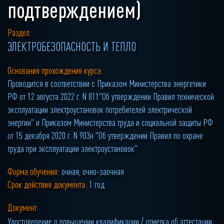
подтверждением)
Раздел:
ЭЛЕКТРОБЕЗОПАСНОСТЬ И ТЕПЛО
Основания прохождения курса:
Проводится в соответствии с Приказом Министерства энергетики
РФ от 12 августа 2022 г. N 811"Об утверждении Правил технической
эксплуатации электроустановок потребителей электрической
энергии" и Приказом Министерства труда и социальной защиты РФ
от 15 декабря 2020 г. N 903н "Об утверждении Правил по охране
труда при эксплуатации электроустановок"
Форма обучения:
очная, очно-заочная
Срок действия документа:
1 год
Документ:
Удостоверение о повышении квалификации / отметка об аттестации