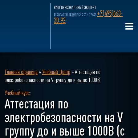
ВАШ ПЕРСОНАЛЬНЫЙ ЭКСПЕРТ
+7(495)663-
В ОБЛАСТИ БЕЗОПАСНОСТИ ТРУДА
30-92
Главная страница
»
Учебный Центр
»
Аттестация по
электробезопасности на V группу до и выше 1000В
Учебный курс:
Аттестация по
электробезопасности на V
группу до и выше 1000В (с