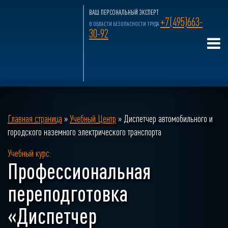
ВАШ ПЕРСОНАЛЬНЫЙ ЭКСПЕРТ
+7(495)663-
В ОБЛАСТИ БЕЗОПАСНОСТИ ТРУДА
30-92
Главная страница
»
Учебный Центр
»
Диспетчер автомобильного и
городского наземного электрического транспорта
Учебный курс:
Профессиональная
переподготовка
«Диспетчер