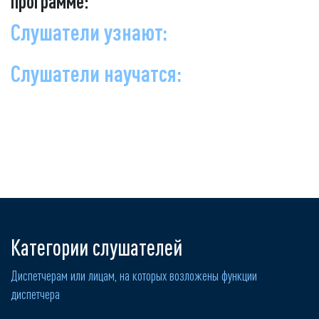
программе:
Слушатели узнают:
Слушатели научатся:
Категории слушателей
Диспетчерам или лицам, на которых возложены функции
диспетчера