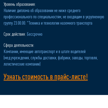
Уровень образования:
Наличие диплома об образовании не ниже среднего
профессионального по специальностям, не входящим в укрупненную
группу 23.00.00. "Техника и технологии наземного транспорта
Срок действия:
Бессрочно
Сфера деятельности:
Компании, имеющие автотранспорт и в штате водителей
(мед.учреждения, службы доставки, фабрики, заводы, торговля,
логистические компании)
Узнать стоимость в прайс-листе!