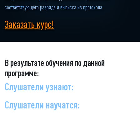
соответствующего разряда и выписка из протокола
Заказать курс!
В результате обучения по данной
программе:
Слушатели узнают:
Слушатели научатся: