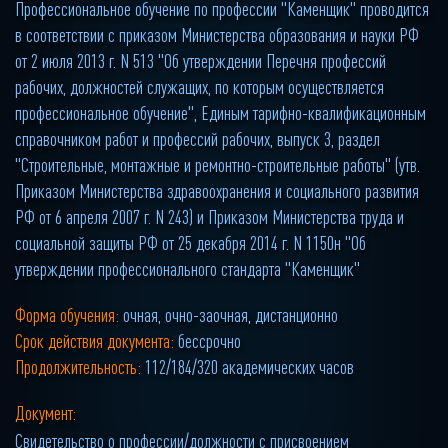
Профессиональное обучение по профессии "Каменщик" проводится
в соответствии с приказом Министерства образования и науки РФ
от 2 июля 2013 г. N 513 "Об утверждении Перечня профессий
рабочих, должностей служащих, по которым осуществляется
профессиональное обучение", Единым тарифно-квалификационным
справочником работ и профессий рабочих, выпуск 3, раздел
"Строительные, монтажные и ремонтно-строительные работы" (утв.
Приказом Министерства здравоохранения и социального развития
РФ от 6 апреля 2007 г. N 243) и Приказом Министерства труда и
социальной защиты РФ от 25 декабря 2014 г. N 1150н "Об
утверждении профессионального стандарта "Каменщик"
Форма обучения:
очная, очно-заочная, дистанционно
Срок действия документа:
бессрочно
Продолжительность:
112/184/320 академических часов
Документ:
Свидетельство о профессии/должности с присвоением