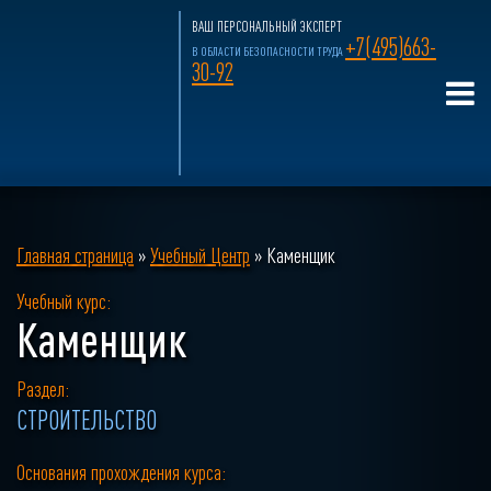
ВАШ ПЕРСОНАЛЬНЫЙ ЭКСПЕРТ
+7(495)663-
В ОБЛАСТИ БЕЗОПАСНОСТИ ТРУДА
30-92
Главная страница
»
Учебный Центр
»
Каменщик
Учебный курс:
Каменщик
Раздел:
СТРОИТЕЛЬСТВО
Основания прохождения курса: