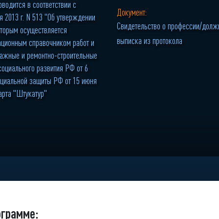
водится в соответствии с
Документ:
 2013 г. N 513 "Об утверждении
Свидетельство о профессии/должн
оторым осуществляется
выписка из протокола
ационным справочником работ и
нтажные и ремонтно-строительные
социального развития РФ от 6
социальной защиты РФ от 15 июня
арта "Штукатур"
ограмме: