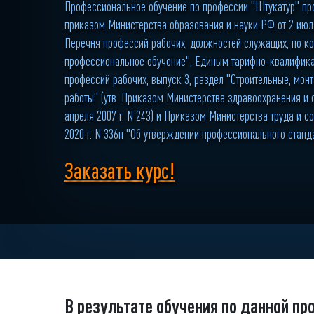
Профессиональное обучение по профессии "Штукатур" про
приказом Министерства образования и науки РФ от 2 июля
Перечня профессий рабочих, должностей служащих, по к
профессиональное обучение", Единым тарифно-квалифик
профессий рабочих, выпуск 3, раздел "Строительные, мо
работы" (утв. Приказом Министерства здравоохранения и 
апреля 2007 г. N 243) и Приказом Министерства труда и 
2020 г. N 336н "Об утверждении профессионального станд
Заказать курс!
В результате обучения по данной пр