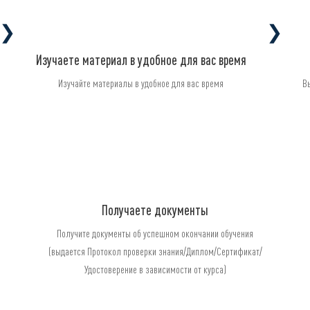
❯
❯
Изучаете материал в удобное для вас время
Изучайте материалы в удобное для вас время
В
Получаете документы
Получите документы об успешном окончании обучения
(выдается Протокол проверки знания/Диплом/Сертификат/
Удостоверение в зависимости от курса)