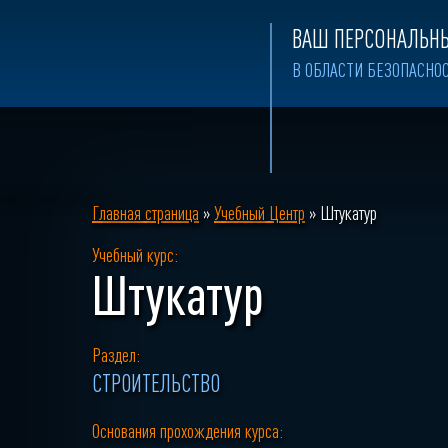
ВАШ ПЕРСОНАЛЬНЫ
В ОБЛАСТИ БЕЗОПАСНО
Главная страница
»
Учебный Центр
»
Штукатур
Учебный курс:
Штукатур
Раздел:
СТРОИТЕЛЬСТВО
Основания прохождения курса: