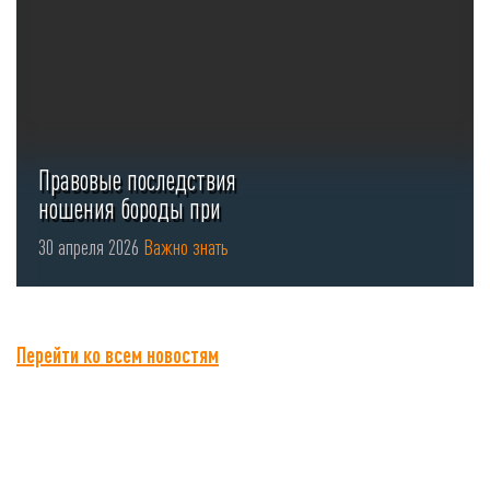
Правовые последствия
ношения бороды при
использовании СИЗ органов
30 апреля 2026
Важно знать
...
Перейти ко всем новостям