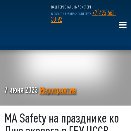
ВАШ ПЕРСОНАЛЬНЫЙ ЭКСПЕРТ
+7(495)663-
В ОБЛАСТИ БЕЗОПАСНОСТИ ТРУДА
30-92
7 июня 2023
Мероприятие
MA Safety на празднике ко
Дню эколога в ГБУ ЦССВ