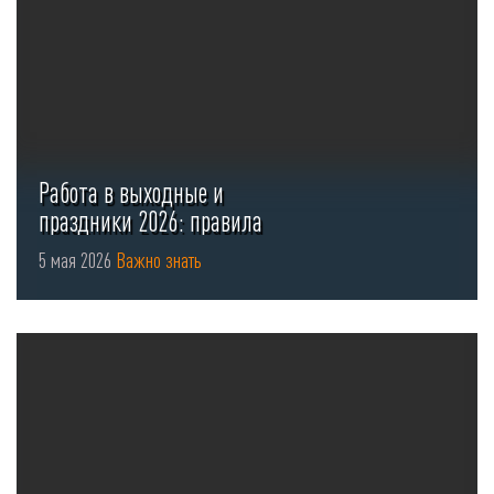
Работа в выходные и
праздники 2026: правила
оформления ...
5 мая 2026
Важно знать