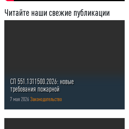
Читайте наши свежие публикации
СП 551.1311500.2026: новые
требования пожарной
безопасности для стоянок ...
7 мая 2026
Законодательство