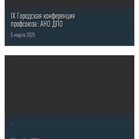
IX Городская конференция
профсоюза: АНО ДПО
«ИПТСУ» – за безопасность
5 марта 2025
...
.