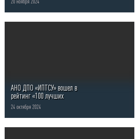
20 ноября 2024
АНО ДПО «ИПТСУ» вошел в
рейтинг «100 лучших
предприятий России»
24 октября 2024