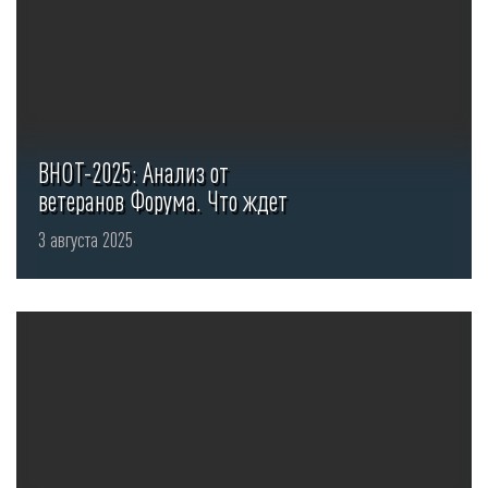
ВНОТ-2025: Анализ от
ветеранов Форума. Что ждет
отрасль и как ...
3 августа 2025