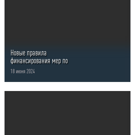
Новые правила
финансирования мер по
охране труда за счет ФСР
18 июня 2024