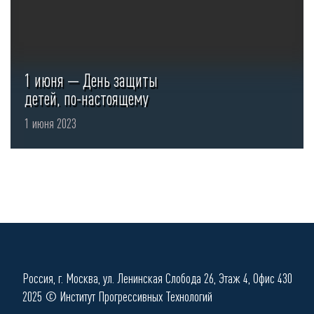
1 июня — День защиты
детей, по-настоящему
важный праздник,
1 июня 2023
посвященный ...
Россия, г. Москва, ул. Ленинская Слобода 26, Этаж 4, Офис 430
2025 © Институт Прогрессивных Технологий