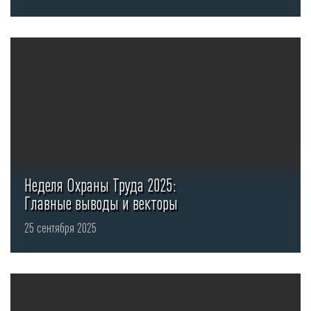
«Торговое ...
Неделя Охраны Труда 2025:
Главные выводы и векторы
развития отрасли. ...
25 сентября 2025