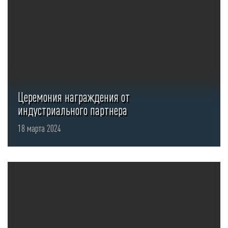
Церемония награждения от
индустриального партнера
Национальной
18 марта 2024
технологической олимпиады