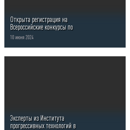
Открыта регистрация на
Всероссийские конкурсы по
охране труда 2024 года
10 июня 2024
Эксперты из Института
прогрессивных технологий в