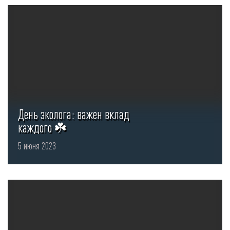
День эколога: важен вклад
каждого ☘️
5 июня 2023