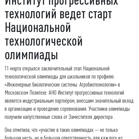
технологий ведет старт
Национальной
технологической
олимпиады
11 марта открылся заключительный этап Национальной
технологической олимпиады для школьников по профилю
«Инженерные биологические системы: Агробиотехнологии» в
Московском Политехе. АНО Институт прогрессивных технологий
является индустриальным партнёром, внесшим значительный вклад
в организацию и проведение соревнования. Участники олимпиады
получили напутственные слова от Заместителя директора .
Она отметила, что «участие в таких олимпиадах — не только
большая честь, но и большая ответственность для каждого из