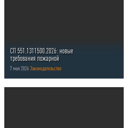
СП 551.1311500.2026: новые
требования пожарной
безопасности для стоянок ...
7 мая 2026
Законодательство