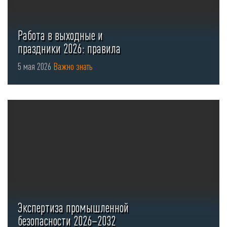
Работа в выходные и
праздники 2026: правила
оформления ...
5 мая 2026
Важно знать
Экспертиза промышленной
безопасности 2026–2032