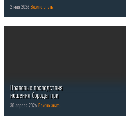
2 мая 2026
Важно знать
Правовые последствия
ношения бороды при
использовании СИЗ органов
30 апреля 2026
Важно знать
...