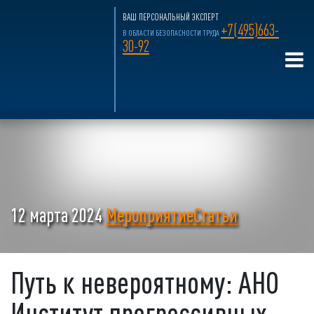
ВАШ ПЕРСОНАЛЬНЫЙ ЭКСПЕРТ
+7(495)663-
В ОБЛАСТИ БЕЗОПАСНОСТИ ТРУДА
30-92
12 марта 2024
Мероприятие
Статьи
Путь к невероятному: АНО
Институт прогрессивных