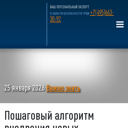
ВАШ ПЕРСОНАЛЬНЫЙ ЭКСПЕРТ
+7(495)663-
В ОБЛАСТИ БЕЗОПАСНОСТИ ТРУДА
30-92
25 января 2026
Важно знать
Пошаговый алгоритм
внедрения новых