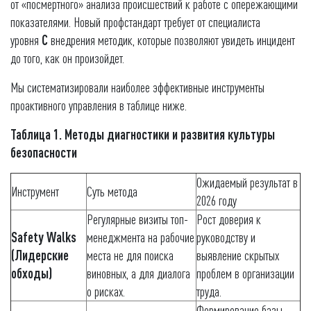
от «посмертного» анализа происшествий к работе с опережающими
показателями. Новый профстандарт требует от специалиста
уровня
С
внедрения методик, которые позволяют увидеть инцидент
до того, как он произойдет.
Мы систематизировали наиболее эффективные инструменты
проактивного управления в таблице ниже.
Таблица 1. Методы диагностики и развития культуры
безопасности
Ожидаемый результат в
Инструмент
Суть метода
2026 году
Регулярные визиты топ-
Рост доверия к
Safety Walks
менеджмента на рабочие
руководству и
(Лидерские
места не для поиска
выявление скрытых
обходы)
виновных, а для диалога
проблем в организации
о рисках.
труда.
Формирование базы