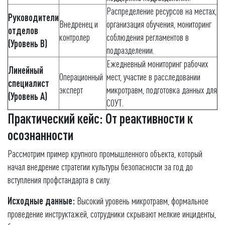
Распределение ресурсов на местах,
Руководители
Внедренец и
организация обучения, мониторинг
отделов
контролер
соблюдения регламентов в
(Уровень B)
подразделении.
Ежедневный мониторинг рабочих
Линейный
Операционный
мест, участие в расследовании
специалист
эксперт
микротравм, подготовка данных для
(Уровень A)
СОУТ.
Практический кейс: От реактивности к
осознанности
Рассмотрим пример крупного промышленного объекта, который
начал внедрение стратегии культуры безопасности за год до
вступления профстандарта в силу.
Исходные данные:
Высокий уровень микротравм, формальное
проведение инструктажей, сотрудники скрывают мелкие инциденты,