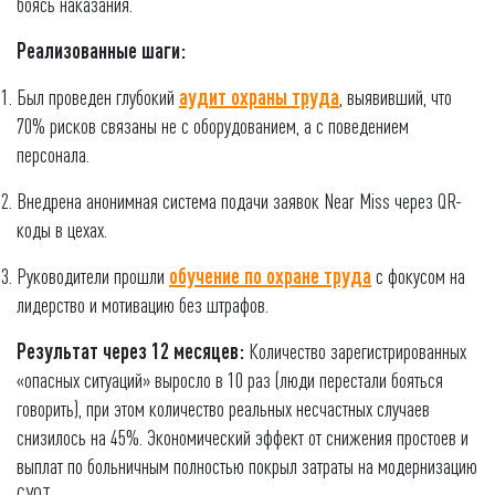
боясь наказания.
Реализованные шаги:
Был проведен глубокий
аудит охраны труда
, выявивший, что
70% рисков связаны не с оборудованием, а с поведением
персонала.
Внедрена анонимная система подачи заявок Near Miss через QR-
коды в цехах.
Руководители прошли
обучение по охране труда
с фокусом на
лидерство и мотивацию без штрафов.
Результат через 12 месяцев:
Количество зарегистрированных
«опасных ситуаций» выросло в 10 раз (люди перестали бояться
говорить), при этом количество реальных несчастных случаев
снизилось на 45%. Экономический эффект от снижения простоев и
выплат по больничным полностью покрыл затраты на модернизацию
СУОТ.