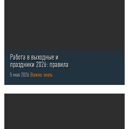
Работа в выходные и
праздники 2026: правила
оформления ...
5 мая 2026
Важно знать