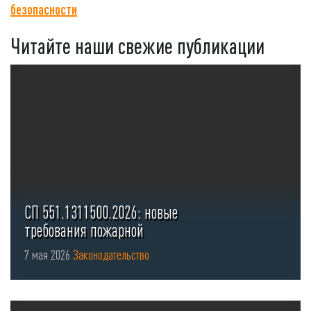
безопасности
Читайте наши свежие публикации
СП 551.1311500.2026: новые
требования пожарной
безопасности для стоянок ...
7 мая 2026
Законодательство