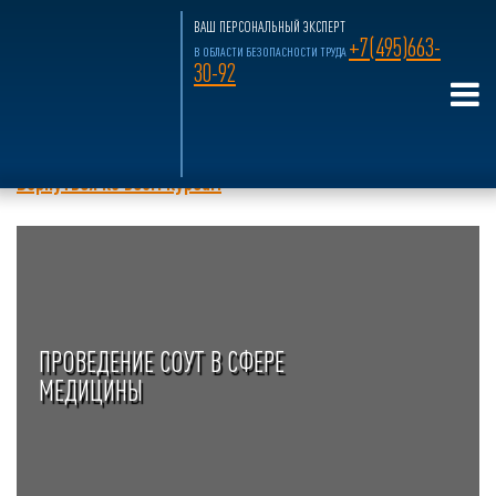
ВАШ ПЕРСОНАЛЬНЫЙ ЭКСПЕРТ
+7(495)663-
В ОБЛАСТИ БЕЗОПАСНОСТИ ТРУДА
30-92
Главная страница
»
Учебный Центр
»
Бд
Бд
Вернуться ко всем курсам
ПРОВЕДЕНИЕ СОУТ В СФЕРЕ
МЕДИЦИНЫ