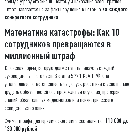
прямую угрозу его жизни. Поэтому и наказание здесь кратное:
штраф налагается не за факт нарушения в целом, а
за каждого
конкретного сотрудника
.
Математика катастрофы: Как 10
сотрудников превращаются в
миллионный штраф
Ключевая норма, которую должен знать наизусть каждый
руководитель — это часть 3 статьи 5.27.1 КоАП РФ. Она
устанавливает ответственность за допуск работника к исполнению
трудовых обязанностей без прохождения обучения, проверки
знаний, обязательных медосмотров или психиатрического
освидетельствования.
Сумма штрафа для юридического лица составляет от
110 000 до
130 000 рублей
.