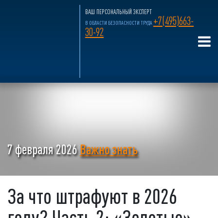
ВАШ ПЕРСОНАЛЬНЫЙ ЭКСПЕРТ
+7(495)663-
В ОБЛАСТИ БЕЗОПАСНОСТИ ТРУДА
30-92
7 февраля 2026
Важно знать
За что штрафуют в 2026
году? Часть 2: «Золотые»