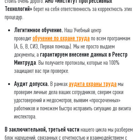
стоить очень дорого.
АНО «Институт Прогрессивных
Технологий»
берет на себя ответственность за корректность этих
процедур.
Легитимное обучение.
Наш Учебный центр
проводит
обучение по охране труда
по всем программам
(А, Б, В, СИЗ, Первая помощь). Мы не просто выдаем
документы, а
гарантируем внесение данных в Реестр
Минтруда
. Вы получаете протоколы, которые на 100%
защищают вас при проверке.
Аудит допуска.
В рамках
аудита охраны труда
мы
проверим личные дела ваших сотрудников, сверим сроки
удостоверений и медосмотров, выявим «просроченных»
работников и поможем быстро исправить ситуацию до визита
инспектора.
В заключительной, третьей части
нашего цикла мы разберем
блок нарушений, связанных с отчетностью и взаимодействием с