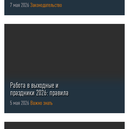
безопасности для стоянок ...
7 мая 2026
Законодательство
Работа в выходные и
праздники 2026: правила
оформления ...
5 мая 2026
Важно знать