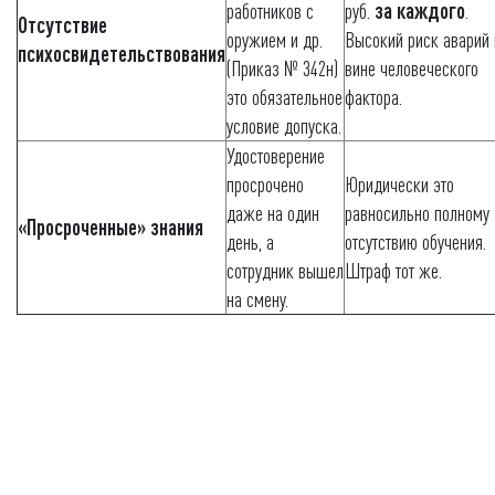
работников с
руб.
за каждого
.
Отсутствие
оружием и др.
Высокий риск аварий 
психосвидетельствования
(Приказ № 342н)
вине человеческого
это обязательное
фактора.
условие допуска.
Удостоверение
просрочено
Юридически это
даже на один
равносильно полному
«Просроченные» знания
день, а
отсутствию обучения.
сотрудник вышел
Штраф тот же.
на смену.