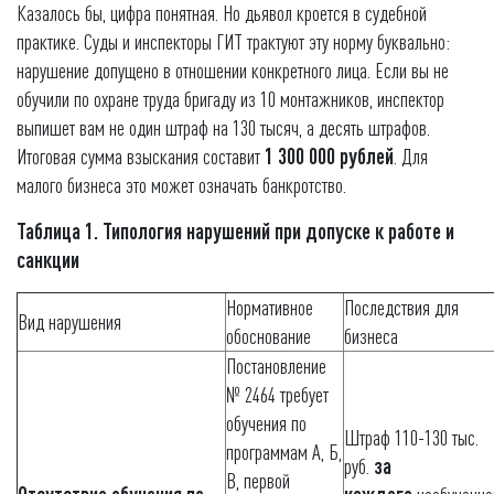
Казалось бы, цифра понятная. Но дьявол кроется в судебной
практике. Суды и инспекторы ГИТ трактуют эту норму буквально:
нарушение допущено в отношении конкретного лица. Если вы не
обучили по охране труда бригаду из 10 монтажников, инспектор
выпишет вам не один штраф на 130 тысяч, а десять штрафов.
Итоговая сумма взыскания составит
1 300 000 рублей
. Для
малого бизнеса это может означать банкротство.
Таблица 1. Типология нарушений при допуске к работе и
санкции
Нормативное
Последствия для
Вид нарушения
обоснование
бизнеса
Постановление
№ 2464 требует
обучения по
Штраф 110-130 тыс.
программам А, Б,
руб.
за
В, первой