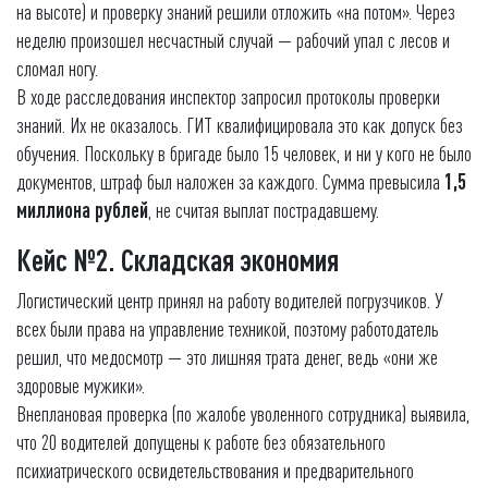
на высоте) и проверку знаний решили отложить «на потом». Через
неделю произошел несчастный случай — рабочий упал с лесов и
сломал ногу.
В ходе расследования инспектор запросил протоколы проверки
знаний. Их не оказалось. ГИТ квалифицировала это как допуск без
обучения. Поскольку в бригаде было 15 человек, и ни у кого не было
документов, штраф был наложен за каждого. Сумма превысила
1,5
миллиона рублей
, не считая выплат пострадавшему.
Кейс №2. Складская экономия
Логистический центр принял на работу водителей погрузчиков. У
всех были права на управление техникой, поэтому работодатель
решил, что медосмотр — это лишняя трата денег, ведь «они же
здоровые мужики».
Внеплановая проверка (по жалобе уволенного сотрудника) выявила,
что 20 водителей допущены к работе без обязательного
психиатрического освидетельствования и предварительного