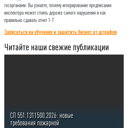
госорганами. Вы узнаете, почему игнорирование предписания
инспектора может стоить дороже самого нарушения и как
правильно сдавать отчет 1-Т.
Записаться на обучение и защитить бизнес от штрафов
Читайте наши свежие публикации
СП 551.1311500.2026: новые
требования пожарной